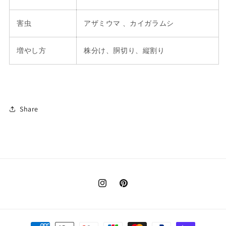
害虫
アザミウマ 、カイガラムシ
増やし方
株分け、胴切り、縦割り
Share
Instagram
Pinterest
決